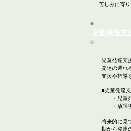
苦しみに寄り
児童発達支
児童発達支
発達の遅れ
支援や指導
■児童発達
・児童発達
​ ・放課
将来的に見
期から発達