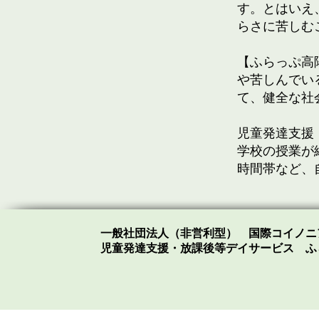
す。とはいえ
らさに苦しむ
【ふらっぷ高
や苦しんでい
て、健全な社
児童発達支援
学校の授業が
時間帯など、
一般社団法人（非営利型） 国際コイノニ
児童発達支援・放課後等デイサービス​ 